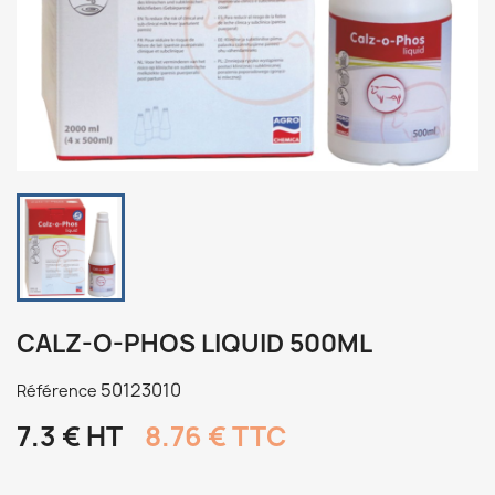
CALZ-O-PHOS LIQUID 500ML
50123010
Référence
7.3 € HT
8.76 € TTC