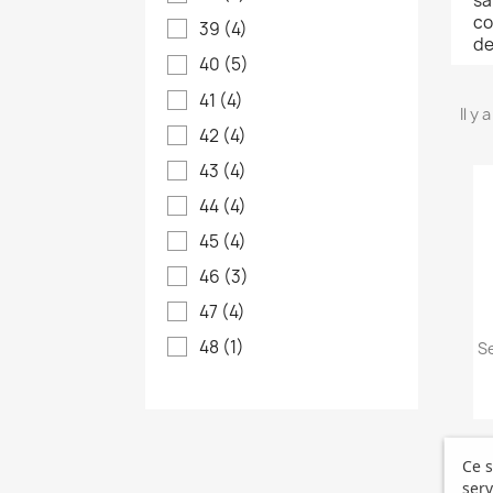
sa
co
39
(4)
de
40
(5)
41
(4)
Il y 
42
(4)
43
(4)
44
(4)
45
(4)
46
(3)
47
(4)
48
(1)
Se
Ce s
serv