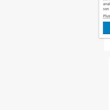
anal
son 
Plus
Bo