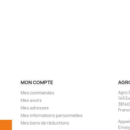
MON COMPTE
AGRO
Agro 
Mes commandes
145 E
Mes avoirs
38140
Mes adresses
Franc
Mes informations personnelles
Appel
Mes bons de réductions
Envoy