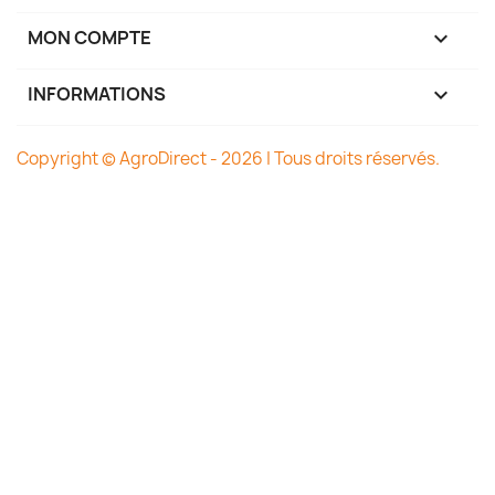
MON COMPTE

INFORMATIONS
keyboard_arrow_down
Copyright © AgroDirect - 2026 | Tous droits réservés.