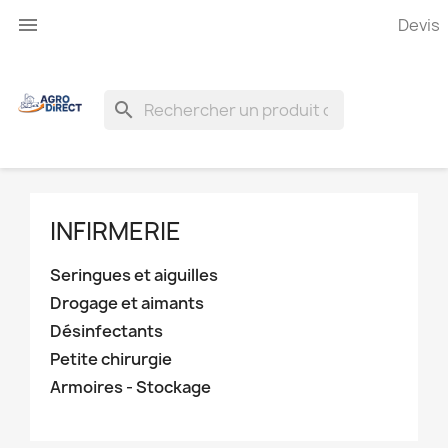

Devis
search
INFIRMERIE
Seringues et aiguilles
Drogage et aimants
Désinfectants
Petite chirurgie
Armoires - Stockage